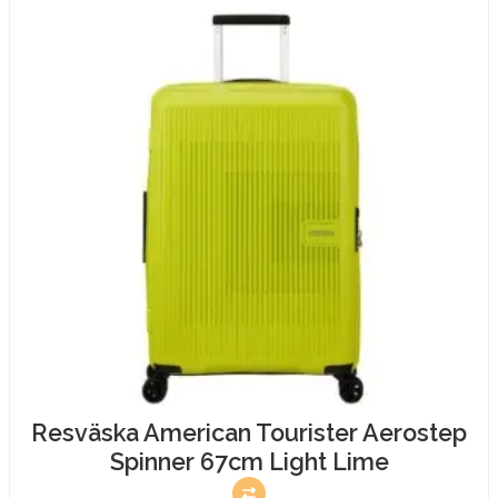
Lime
mängd
Resväska American Tourister Aerostep
Spinner 67cm Light Lime