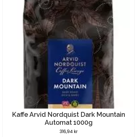
mängd
Kaffe Arvid Nordquist Dark Mountain
Automat 1000g
316,94
kr