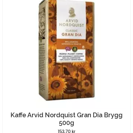
Kaffe Arvid Nordquist Gran Dia Brygg
500g
153,70
kr