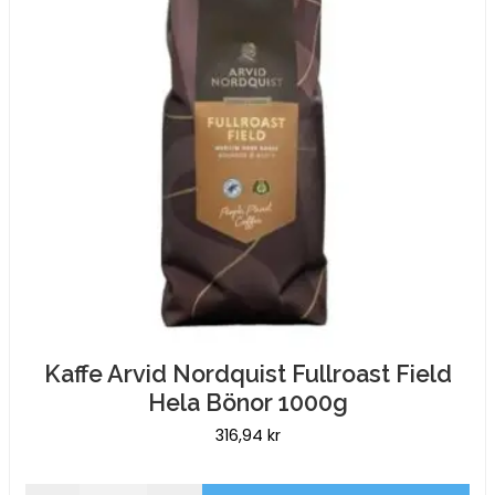
Kaffe Arvid Nordquist Fullroast Field
Hela Bönor 1000g
316,94
kr