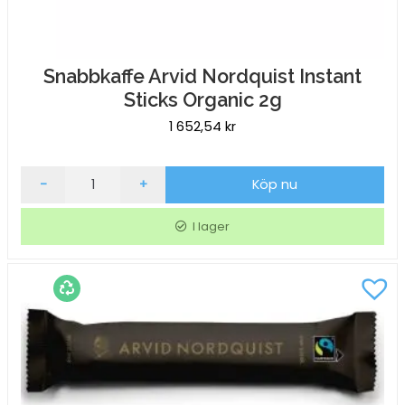
Snabbkaffe Arvid Nordquist Instant
Sticks Organic 2g
1 652,54
kr
Snabbkaffe
-
+
Köp nu
Arvid
Nordquist
I lager
Instant
Sticks
Organic
2g
mängd