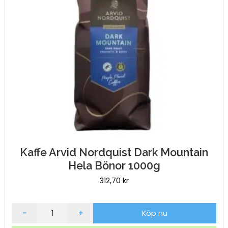
Kaffe Arvid Nordquist Dark Mountain
Hela Bönor 1000g
312,70
kr
Kaffe
-
+
Köp nu
Arvid