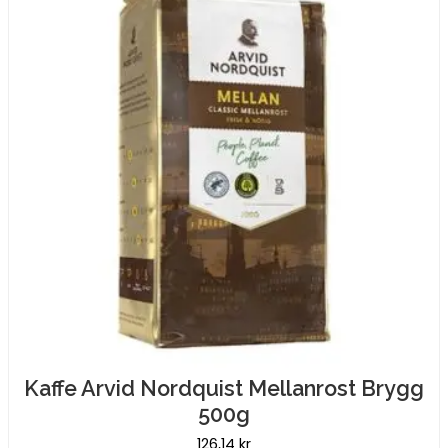
Kaffe Arvid Nordquist Mellanrost Brygg
500g
126,14
kr