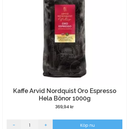
Kaffe Arvid Nordquist Oro Espresso
Hela Bönor 1000g
369,94
kr
Kaffe
-
+
Köp nu
Arvid