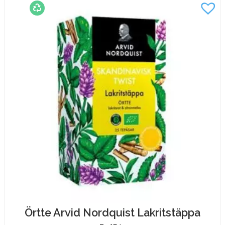
450g
mängd
Örtte Arvid Nordquist Lakritstäppa