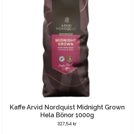
Kaffe Arvid Nordquist Midnight Grown
Hela Bönor 1000g
327,54
kr