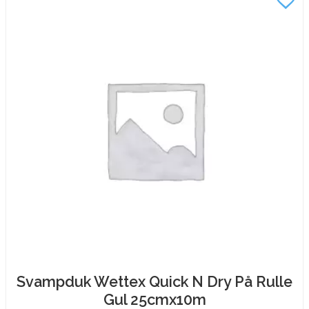
mängd
Svampduk Wettex Quick N Dry På Rulle
Gul 25cmx10m