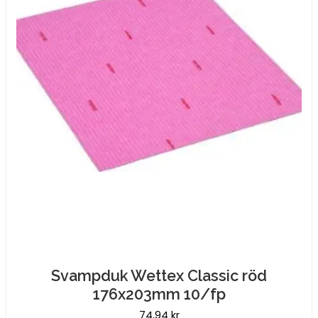
Svampduk Wettex Classic röd
176x203mm 10/fp
74,94
kr