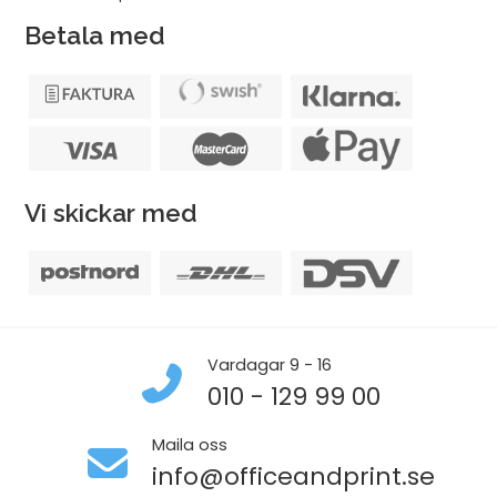
Betala med
Vi skickar med
Vardagar 9 - 16
010 - 129 99 00
Maila oss
info@officeandprint.se