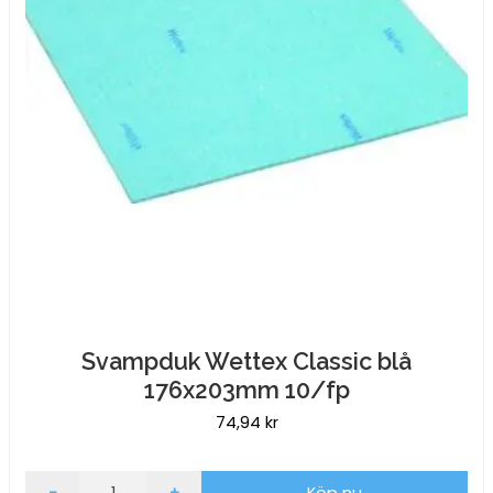
Svampduk Wettex Classic blå
176x203mm 10/fp
74,94
kr
Svampduk