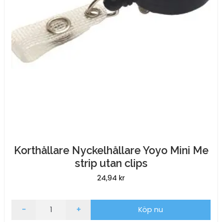
Korthållare Nyckelhållare Yoyo Mini Me
strip utan clips
24,94
kr
Korthållare
-
+
Köp nu
Nyckelhållare