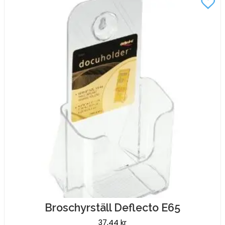
Broschyrställ Deflecto E65
37,44
kr