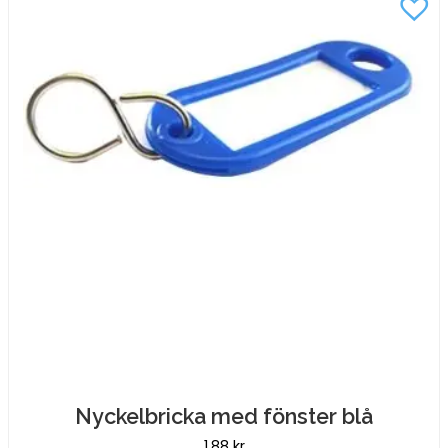
Nyckelbricka med fönster blå
1,88
kr