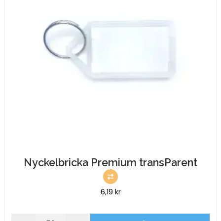
Nyckelbricka Premium transParent
6,19
kr
Nyckelbricka