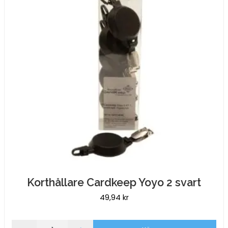
Korthållare Cardkeep Yoyo 2 svart
49,94
kr
Korthållare