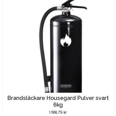
Brandsläckare Housegard Pulver svart
6kg
1 198,75
kr