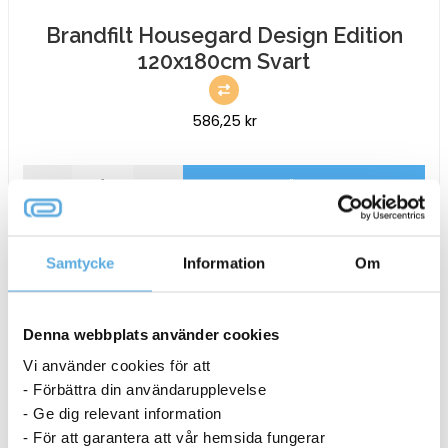
Brandfilt Housegard Design Edition
120x180cm Svart
586,25
kr
Brandfilt
-
+
Köp nu
Housegard
Design
I lager
Edition
Samtycke
Information
Om
120x180cm
Svart
mängd
Denna webbplats använder cookies
Vi använder cookies för att
- Förbättra din användarupplevelse
- Ge dig relevant information
- För att garantera att vår hemsida fungerar