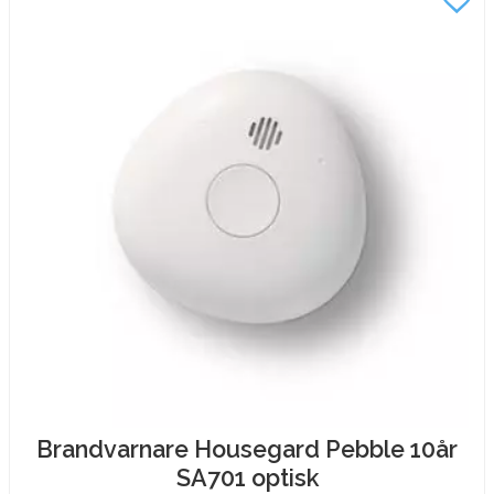
Brandvarnare Housegard Pebble 10år
SA701 optisk