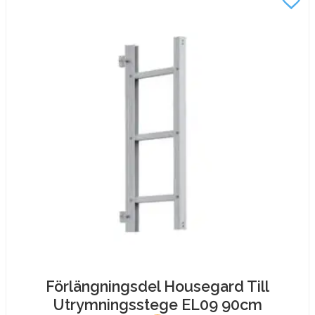
Förlängningsdel Housegard Till
Utrymningsstege EL09 90cm