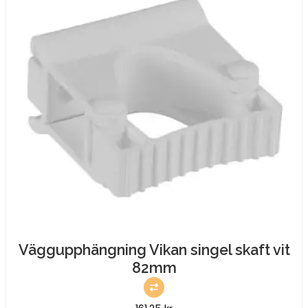
Väggupphängning Vikan singel skaft vit
82mm