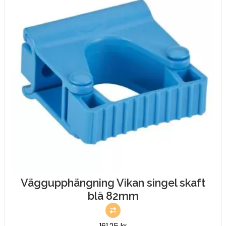
Väggupphängning Vikan singel skaft
blå 82mm