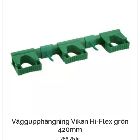
Väggupphängning Vikan Hi-Flex grön
420mm
286,25
kr