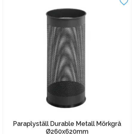
mängd
Paraplyställ Durable Metall Mörkgrå
Ø260x620mm