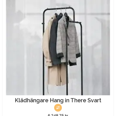
Klädhängare Hang in There Svart
6 248,75
kr