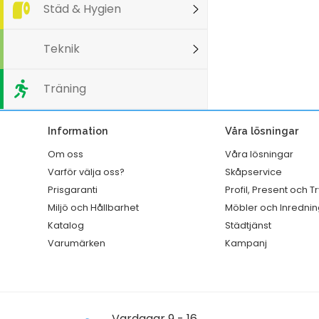
Städ & Hygien
Teknik
Träning
Information
Våra lösningar
Om oss
Våra lösningar
Varför välja oss?
Skåpservice
Prisgaranti
Profil, Present och T
Miljö och Hållbarhet
Möbler och Inrednin
Katalog
Städtjänst
Varumärken
Kampanj
Vardagar 9 - 16