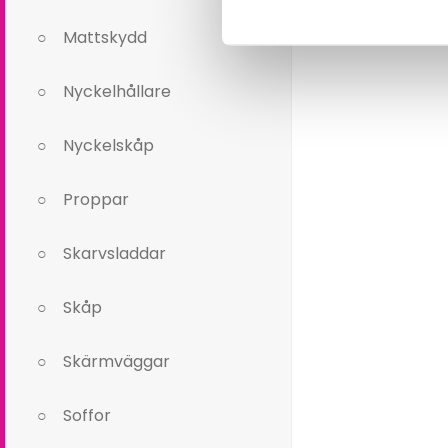
Mattskydd
Nyckelhållare
Nyckelskåp
Proppar
Skarvsladdar
Skåp
Skärmväggar
Soffor