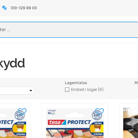
010-129 99 00
kydd
Lagerstatus
M
Endast i lager
(6)