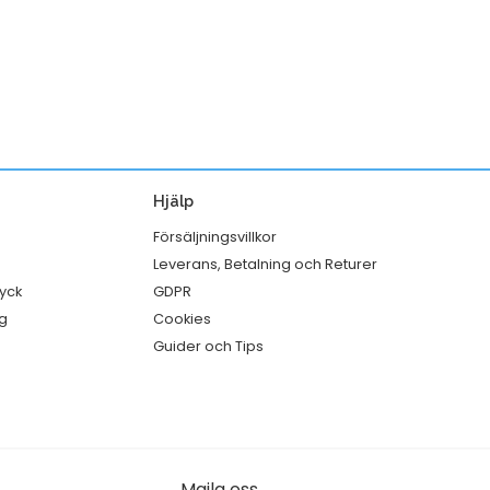
Hjälp
Försäljningsvillkor
Leverans, Betalning och Returer
ryck
GDPR
g
Cookies
Guider och Tips
Maila oss