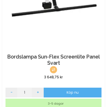
Bordslampa Sun-Flex Screenlite Panel
Svart
3 648,75
kr
Bordslampa
-
+
Köp nu
Sun-
Flex
3-5 dagar
Screenlite