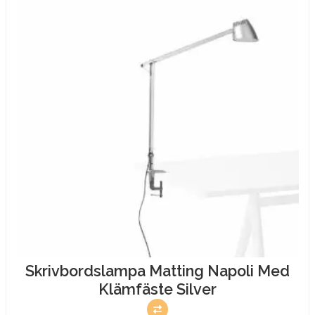
Skrivbordslampa Matting Napoli Med
Klämfäste Silver