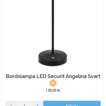
Bordslampa LED Securit Angelina Svart
1 311,25
kr
Bordslampa
-
+
Köp nu