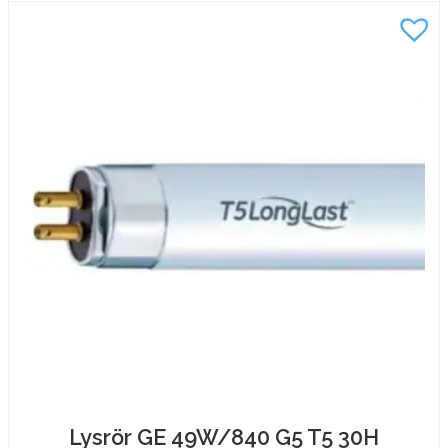
Lysrör GE 49W/840 G5 T5 30H