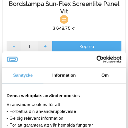
Bordslampa Sun-Flex Screenlite Panel
Vit
3 648,75
kr
Bordslampa
-
+
Köp nu
Sun-
Flex
3-5 dagar
Screenlite
Panel
Samtycke
Information
Om
Vit
mängd
Denna webbplats använder cookies
Vi använder cookies för att
- Förbättra din användarupplevelse
- Ge dig relevant information
- För att garantera att vår hemsida fungerar