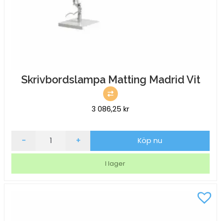
Skrivbordslampa Matting Madrid Vit
3 086,25
kr
Skrivbordslampa
-
+
Köp nu
Matting
Madrid
I lager
Vit
mängd