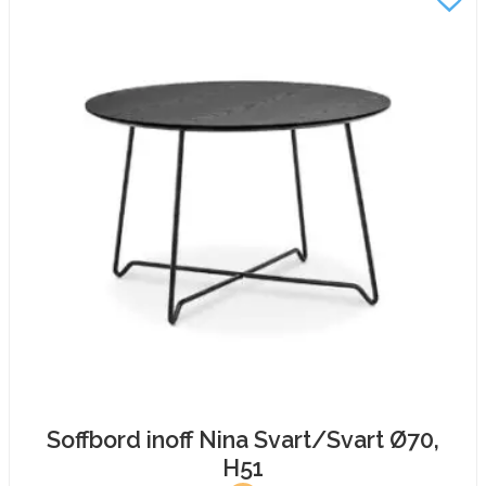
mängd
Soffbord inoff Nina Svart/Svart Ø70,
H51