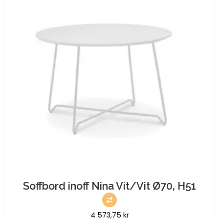
Soffbord inoff Nina Vit/Vit Ø70, H51
4 573,75
kr