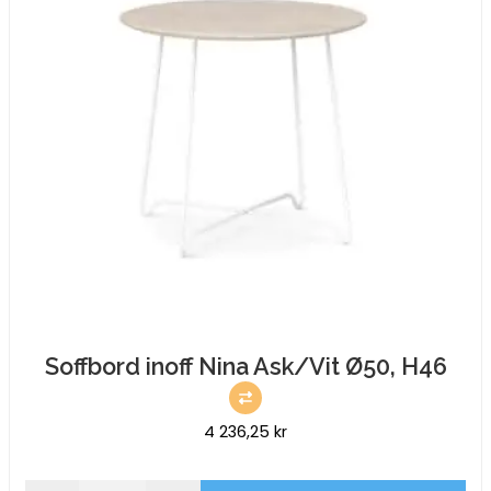
Soffbord inoff Nina Ask/Vit Ø50, H46
4 236,25
kr