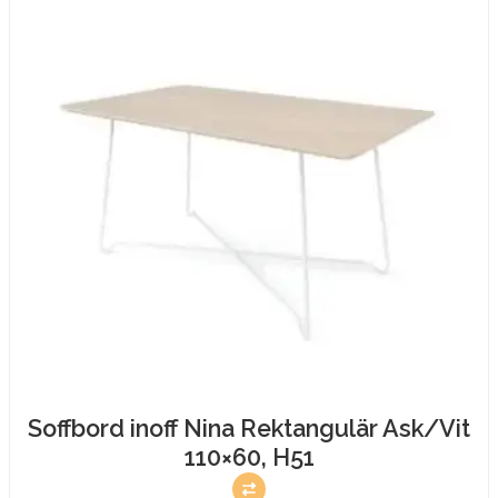
Soffbord inoff Nina Rektangulär Ask/Vit
110×60, H51