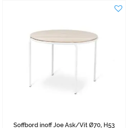
Soffbord inoff Joe Ask/Vit Ø70, H53