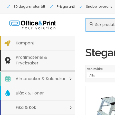
30 dagars returrätt
Prisgaranti
Snabb leverans
Sök
Sök
efter:
Kampanj
Stega
Profilmateriel &
Trycksaker
Varumärke
Alla
Almanackor & Kalendrar
Bläck & Toner
Fika & Kök