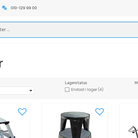
010-129 99 00
r
Lagerstatus
M
Endast i lager
(4)