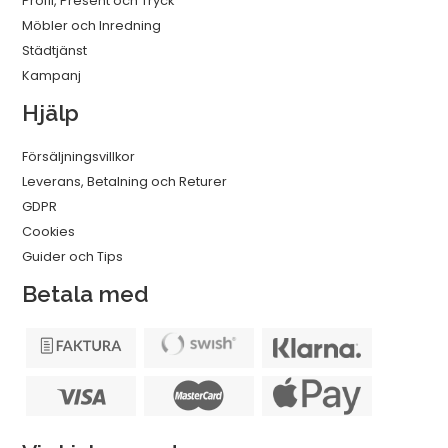
Profil, Present och Tryck
Möbler och Inredning
Städtjänst
Kampanj
Hjälp
Försäljningsvillkor
Leverans, Betalning och Returer
GDPR
Cookies
Guider och Tips
Betala med