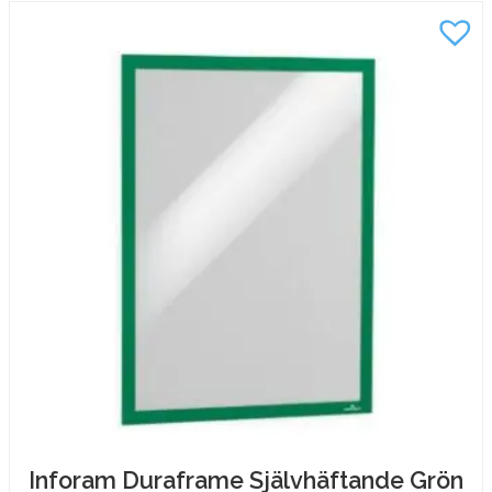
Inforam Duraframe Självhäftande Grön