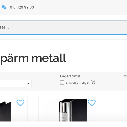
010-129 99 00
lpärm metall
Lagerstatus
M
Endast i lager
(3)