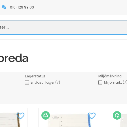
010-129 99 00
 breda
Lagerstatus
Miljömärkning
Endast i lager
(7)
Miljömärkt
(7