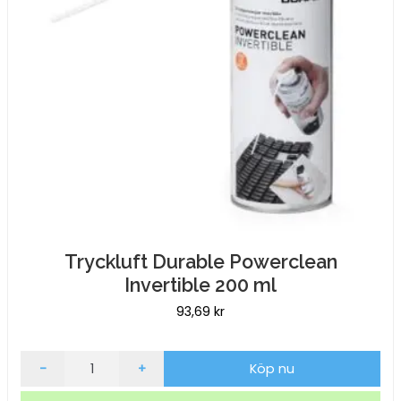
Tryckluft Durable Powerclean
Invertible 200 ml
93,69
kr
Tryckluft
-
+
Köp nu
Durable
Powerclean