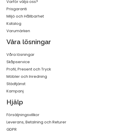
Varför välja oss?
Prisgaranti
Miljö och Hållbarhet
Katalog
Varumärken
Våra lösningar
Våra lösningar
Skåpservice
Profil, Present och Tryck
Möbler och Inredning
Städtjänst
Kampanj
Hjälp
Försäljningsvillkor
Leverans, Betalning och Returer
GDPR