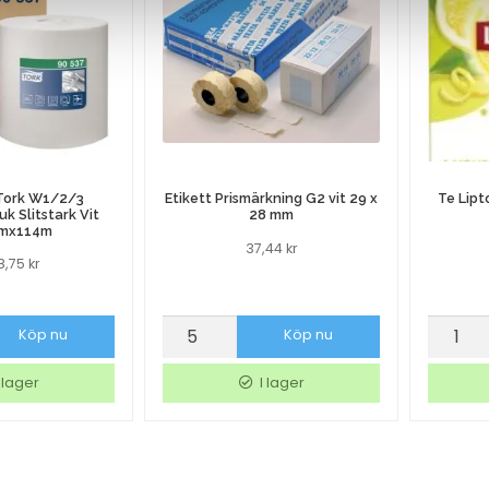
 Tork W1/2/3
Etikett Prismärkning G2 vit 29 x
Te Lipt
k Slitstark Vit
28 mm
mx114m
37,44
kr
48,75
kr
Etikett
Te
Köp nu
Köp nu
Prismärkning
Lipton
G2
Green
 lager
I lager
duk
vit
Citrus
29
25/fp
x
mängd