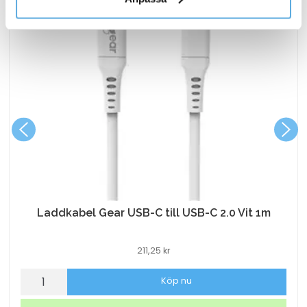
Laddkabel Gear USB-C till USB-C 2.0 Vit 1m
211,25
kr
Laddkabel
Köp nu
Gear