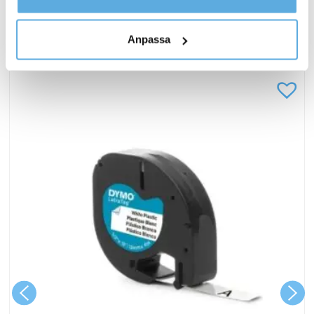
kontaktar oss och på vilket sätt vi behandlar
personuppgifter.
Anpassa
ANDRA KÖPTE OCKSÅ