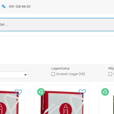
010-129 99 00
Lagerstatus
Mil
Endast i lager
(39)