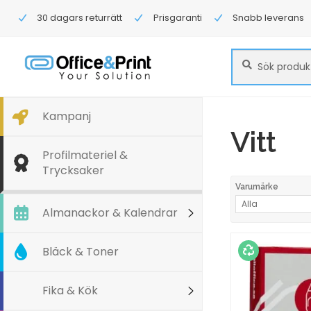
30 dagars returrätt
Prisgaranti
Snabb leverans
Sök
Sök
efter:
Kampanj
Vitt
Profilmateriel &
Trycksaker
Varumärke
Alla
Almanackor & Kalendrar
Bläck & Toner
Fika & Kök