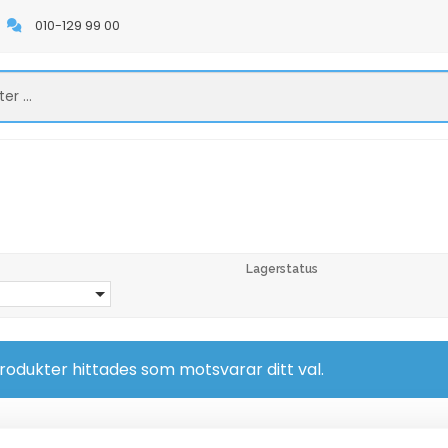
010-129 99 00
Lagerstatus
rodukter hittades som motsvarar ditt val.