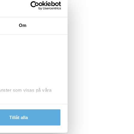
Om
jänster som visas på våra
dlar personuppgifter.
Tillåt alla