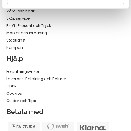
Våra lösningar
Skåpservice
Profil, Present och Tryck
Möbler och Inredning
Städtjänst
Kampanj
Hjälp
Försäljningsvillkor
Leverans, Betalning och Returer
GDPR
Cookies
Guider och Tips
Betala med