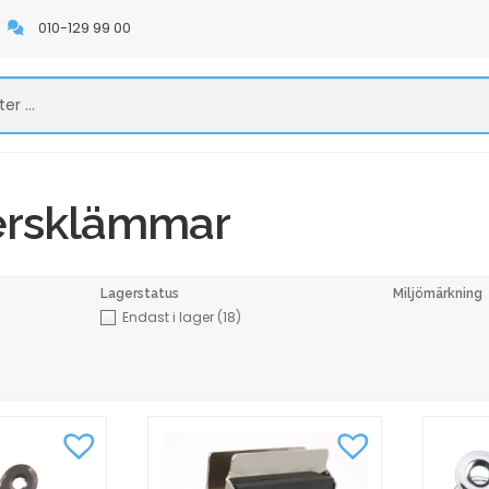
010-129 99 00
ersklämmar
Lagerstatus
Miljömärkning
Endast i lager
(18)