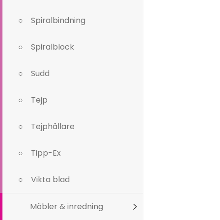
Spiralbindning
Spiralblock
Sudd
Tejp
Tejphållare
Tipp-Ex
Vikta blad
Möbler & inredning