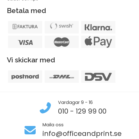
Betala med
Vi skickar med
Vardagar 9 - 16
010 - 129 99 00
Maila oss
info@officeandprint.se