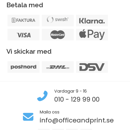
Betala med
Vi skickar med
Vardagar 9 - 16
010 - 129 99 00
Maila oss
info@officeandprint.se