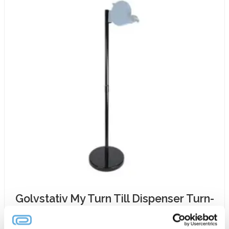
Golvstativ My Turn Till Dispenser Turn-
O-Matic D80