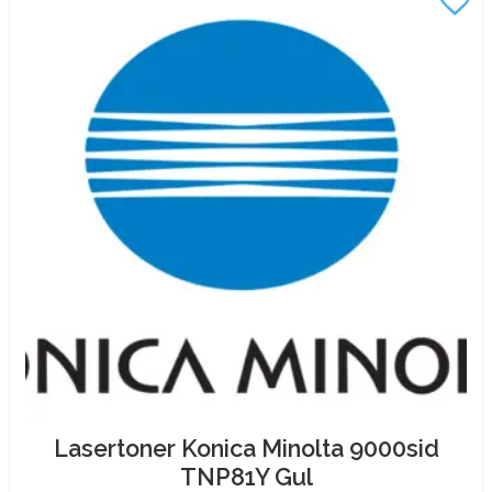
mängd
Lasertoner Konica Minolta 9000sid
TNP81Y Gul