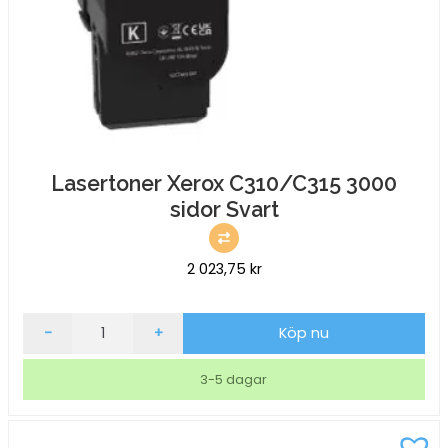
Lasertoner Xerox C310/C315 3000
sidor Svart
2 023,75
kr
Lasertoner
-
+
Köp nu
Xerox
C310/C315
3-5 dagar
3000
sidor
Svart