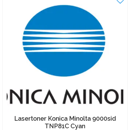
mängd
Lasertoner Konica Minolta 9000sid
TNP81C Cyan