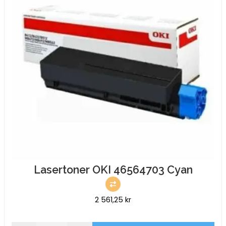
Lasertoner OKI 46564703 Cyan
2 561,25
kr