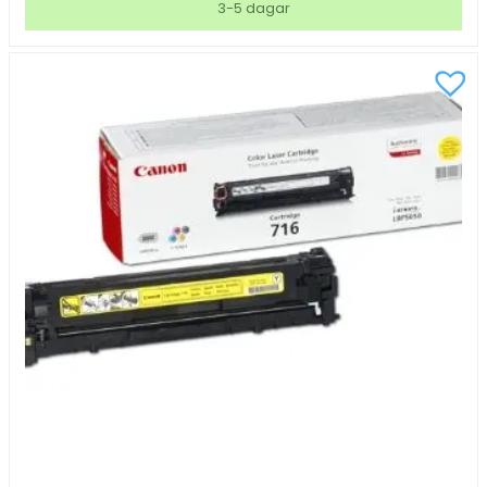
3-5 dagar
DR3300
mängd