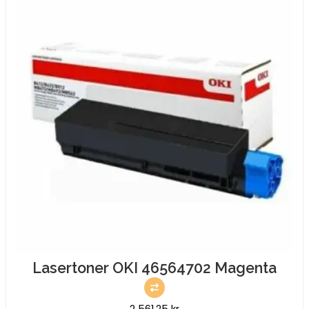
Lasertoner OKI 46564702 Magenta
2 561,25
kr