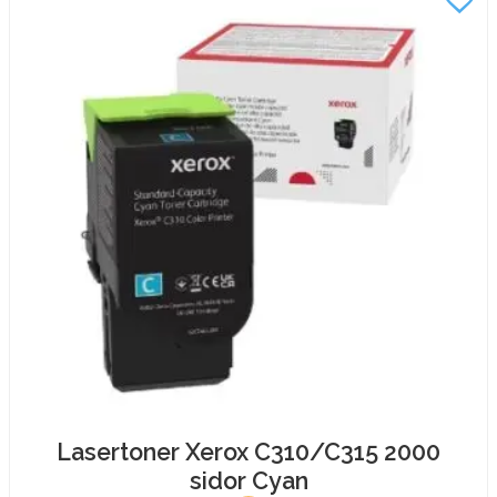
mängd
Lasertoner Xerox C310/C315 2000
sidor Cyan