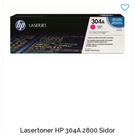
mängd
Lasertoner HP 304A 2800 Sidor