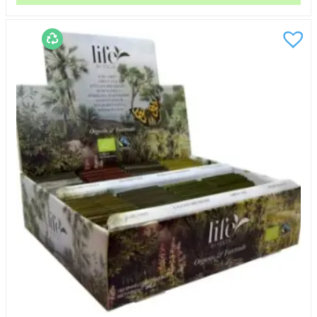
Skogsglänta
mängd