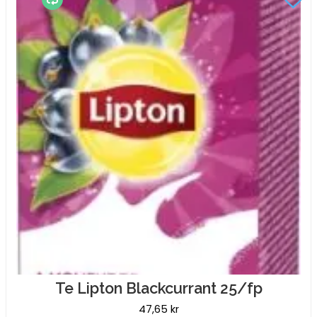
Te Lipton Blackcurrant 25/fp
47,65
kr