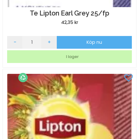
Te Lipton Earl Grey 25/fp
42,35
kr
Te
-
+
Köp nu
Lipton
Earl
I lager
Grey
25/fp
mängd