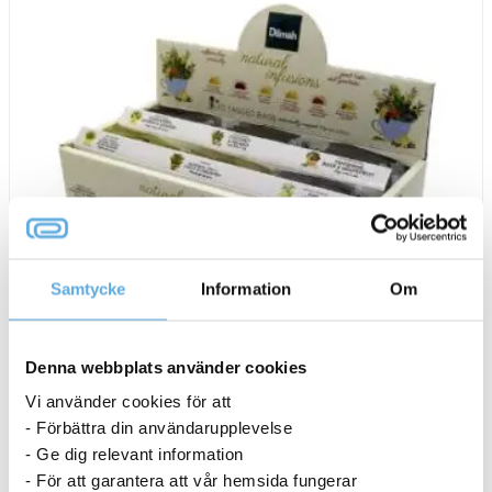
Samtycke
Information
Om
Denna webbplats använder cookies
Vi använder cookies för att
Te Dilmah Infusion Örtte
- Förbättra din användarupplevelse
242,74
kr
- Ge dig relevant information
- För att garantera att vår hemsida fungerar