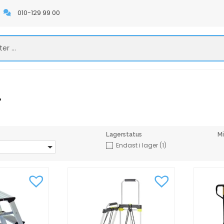
010-129 99 00
r
Lagerstatus
Mi
Endast i lager
(1)