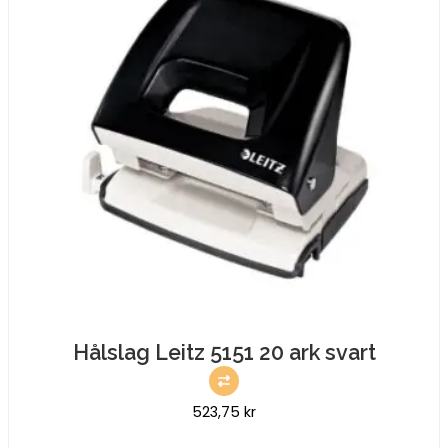
Hålslag Leitz 5151 20 ark svart
523,75
kr