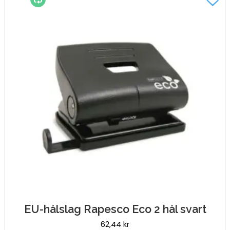
EU-hålslag Rapesco Eco 2 hål svart
62,44
kr