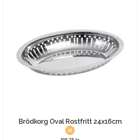
Brödkorg Oval Rostfritt 24x16cm
198,75
kr