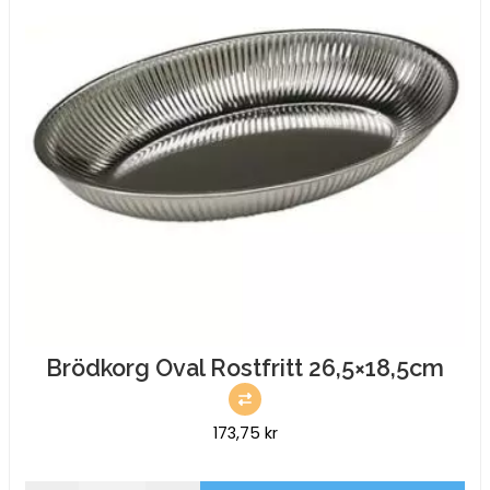
Brödkorg Oval Rostfritt 26,5×18,5cm
173,75
kr