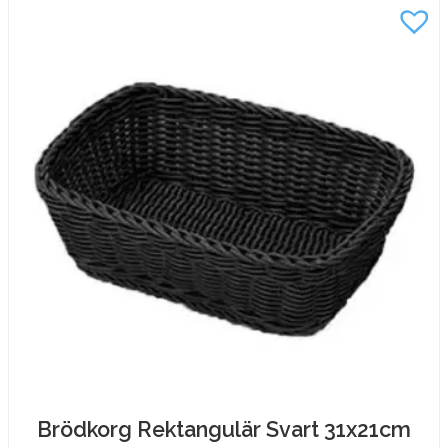
32,5x26,5x9cm
mängd
Brödkorg Rektangulär Svart 31x21cm