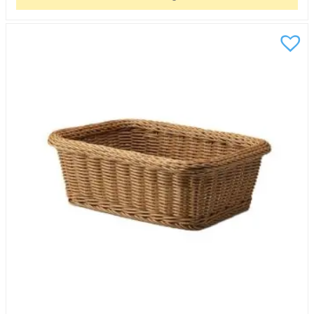
Svart
Ø36x20/10cm
mängd