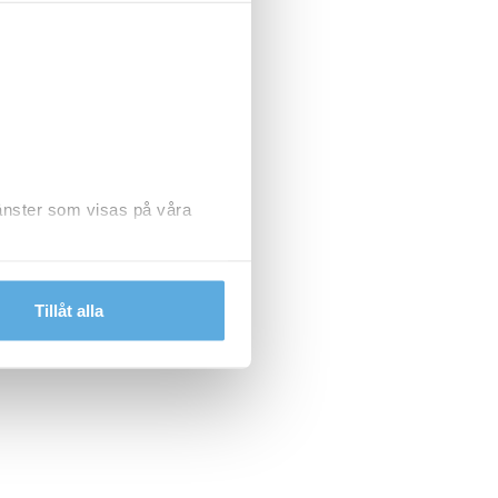
jänster som visas på våra
dlar personuppgifter.
Tillåt alla