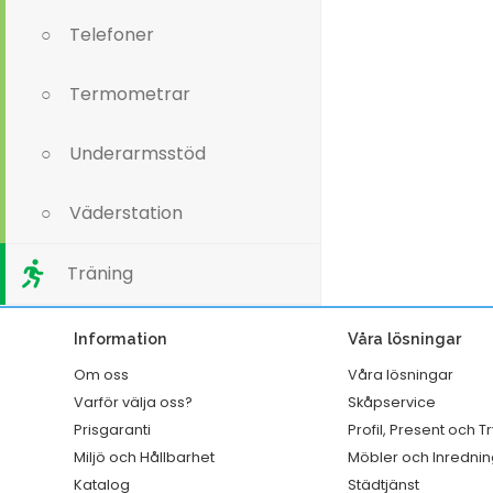
Telefoner
Termometrar
Underarmsstöd
Väderstation
Träning
Information
Våra lösningar
Om oss
Våra lösningar
Varför välja oss?
Skåpservice
Prisgaranti
Profil, Present och T
Miljö och Hållbarhet
Möbler och Inrednin
Katalog
Städtjänst