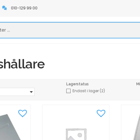
010-129 99 00
hållare
Lagerstatus
M
Endast i lager
(2)