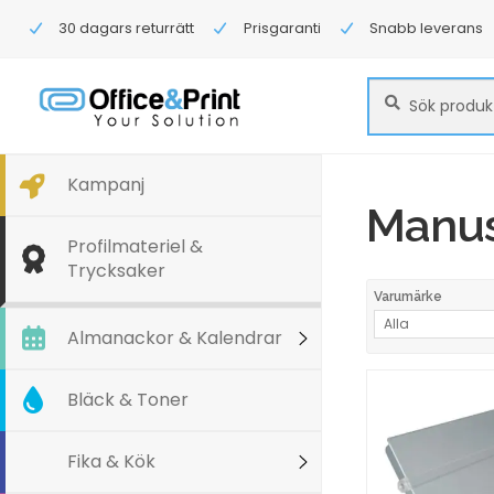
30 dagars returrätt
Prisgaranti
Snabb leverans
Sök
Sök
efter:
Kampanj
Manus
Profilmateriel &
Trycksaker
Varumärke
Alla
Almanackor & Kalendrar
Bläck & Toner
Fika & Kök