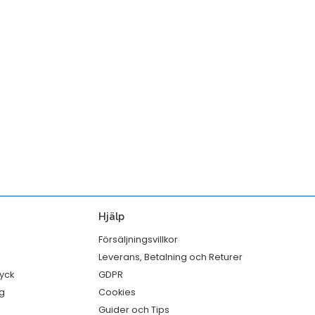
Hjälp
Försäljningsvillkor
Leverans, Betalning och Returer
ryck
GDPR
g
Cookies
Guider och Tips