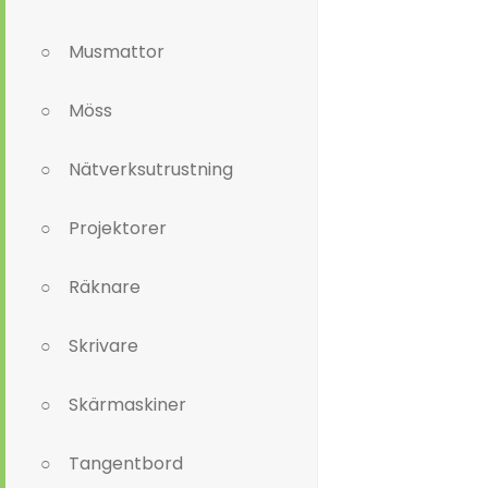
Musmattor
Möss
Nätverksutrustning
Projektorer
Räknare
Skrivare
Skärmaskiner
Tangentbord