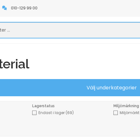
010-129 99 00
erial
Välj underkategorier
Lagerstatus
Miljömärkning
Endast i lager
(69)
Miljömärk