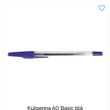
0,7
mängd
Kulpenna AO Basic blå