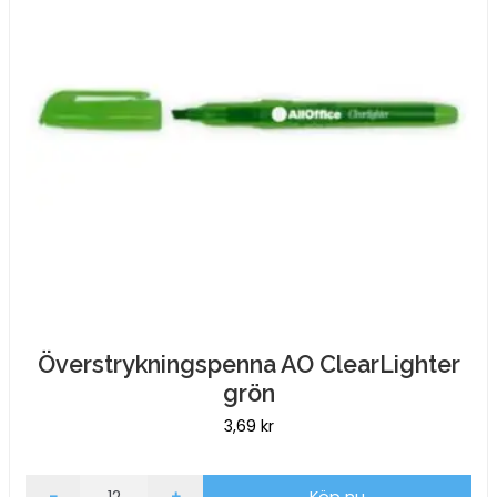
Överstrykningspenna AO ClearLighter
grön
3,69
kr
Överstrykningspenna