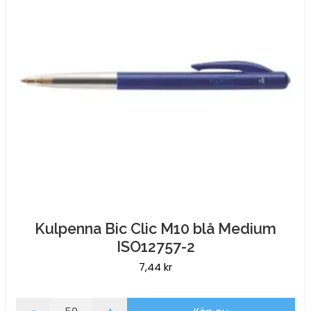
Kulpenna Bic Clic M10 blå Medium
ISO12757-2
7,44
kr
Kulpenna