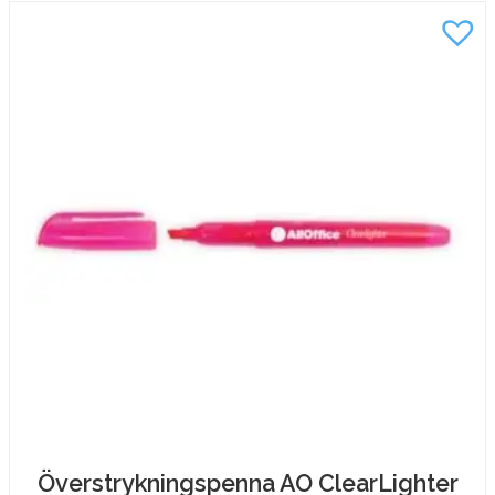
Överstrykningspenna AO ClearLighter