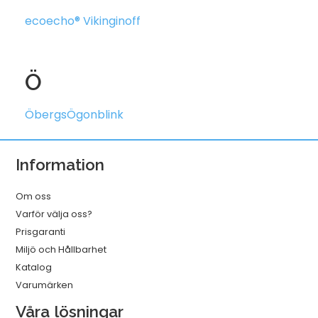
ecoecho® Viking
inoff
Ö
Öbergs
Ögonblink
Information
Om oss
Varför välja oss?
Prisgaranti
Miljö och Hållbarhet
Katalog
Varumärken
Våra lösningar