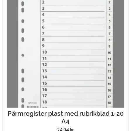
Pärmregister plast med rubrikblad 1-20
A4
24,94
kr