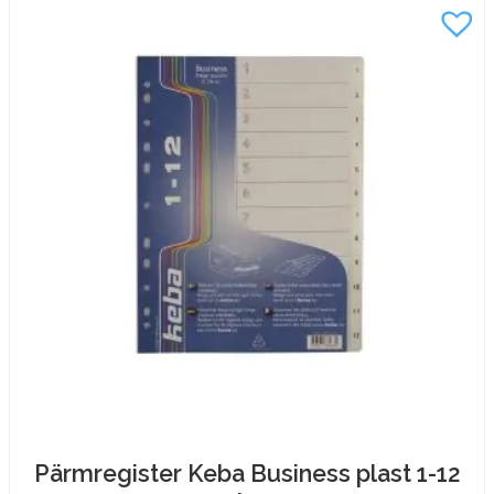
plast
1-
20
mängd
Pärmregister Keba Business plast 1-12