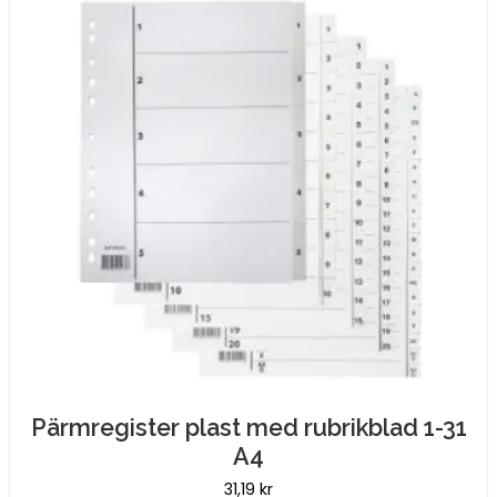
Pärmregister plast med rubrikblad 1-31
A4
31,19
kr