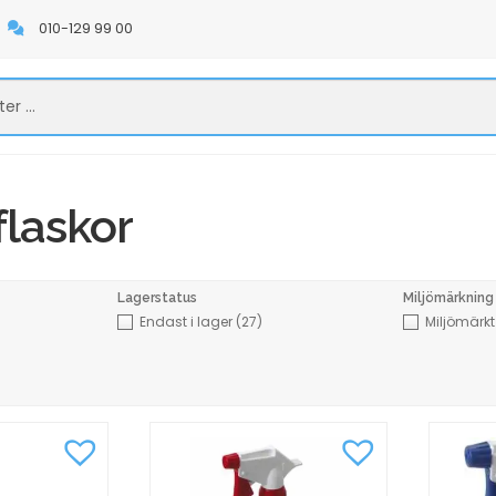
010-129 99 00
flaskor
Lagerstatus
Miljömärkning
Endast i lager
(27)
Miljömärk