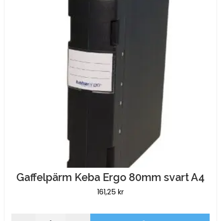
Gaffelpärm Keba Ergo 80mm svart A4
161,25
kr
Gaffelpärm