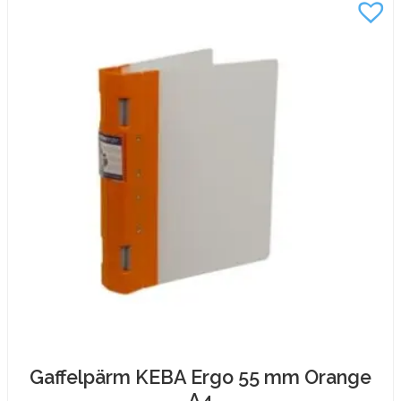
Rosa
A4
mängd
Gaffelpärm KEBA Ergo 55 mm Orange
A4