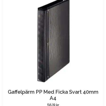
Gaffelpärm PP Med Ficka Svart 40mm
A4
56,19
kr