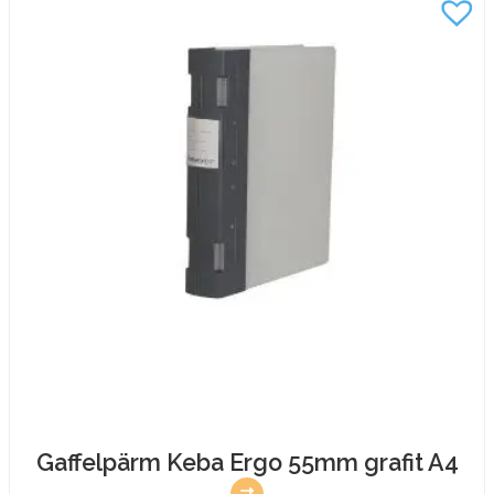
A4
mängd
Gaffelpärm Keba Ergo 55mm grafit A4