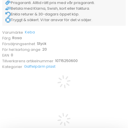
Prisgaranti. Alltid rätt pris med vår prisgaranti.
Betala med Klarna, Swish, kort eller faktura.
Enkla returer & 30-dagars öppet köp.
Tryggt & säkert. Vi tar ansvar för det vi säljer.
Keba
Varumärke
Rosa
Färg
Styck
Försäljningsenhet
20
För hel kartong ange
0
EAN
10715250600
Tillverkarens artikelnummer
Gaffelpärm plast
Kategorier