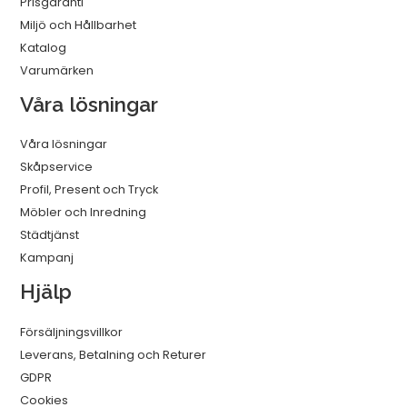
Prisgaranti
Miljö och Hållbarhet
Katalog
Varumärken
Våra lösningar
Våra lösningar
Skåpservice
Profil, Present och Tryck
Möbler och Inredning
Städtjänst
Kampanj
Hjälp
Försäljningsvillkor
Leverans, Betalning och Returer
GDPR
Cookies