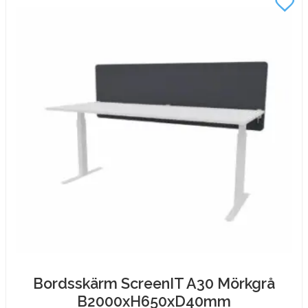
Bordsskärm ScreenIT A30 Mörkgrå
B2000xH650xD40mm