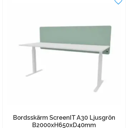
Bordsskärm ScreenIT A30 Ljusgrön
B2000xH650xD40mm