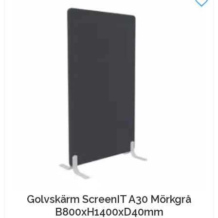
Golvskärm ScreenIT A30 Mörkgrå
B800xH1400xD40mm