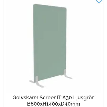
Golvskärm ScreenIT A30 Ljusgrön
B800xH1400xD40mm