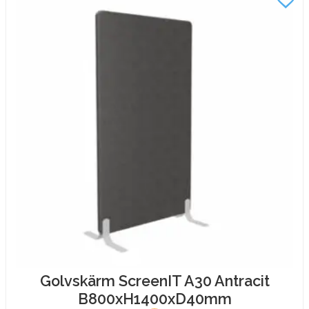
Golvskärm ScreenIT A30 Antracit
B800xH1400xD40mm