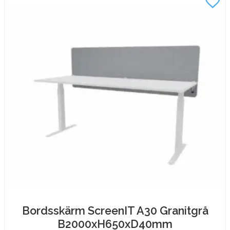
Bordsskärm ScreenIT A30 Granitgrå
B2000xH650xD40mm