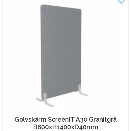
Golvskärm ScreenIT A30 Granitgrå
B800xH1400xD40mm