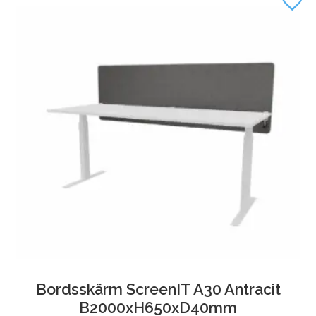
Bordsskärm ScreenIT A30 Antracit
B2000xH650xD40mm