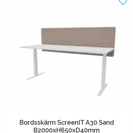
Bordsskärm ScreenIT A30 Sand
B2000xH650xD40mm