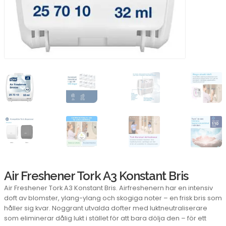
Air Freshener Tork A3 Konstant Bris
Air Freshener Tork A3 Konstant Bris. Airfreshenern har en intensiv
doft av blomster, ylang-ylang och skogiga noter – en frisk bris som
håller sig kvar. Noggrant utvalda dofter med luktneutraliserare
som eliminerar dålig lukt i stället för att bara dölja den – för ett