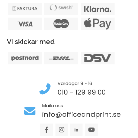
Vi skickar med
Vardagar 9 - 16
010 - 129 99 00
Maila oss
info@officeandprint.se