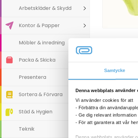
Arbetskläder & Skydd
Kontor & Papper
Möbler & inredning
Packa & Skicka
Samtycke
Presentera
Denna webbplats använder 
Sortera & Förvara
Vi använder cookies för att
- Förbättra din användaruppl
Städ & Hygien
- Ge dig relevant information
- För att garantera att vår h
Teknik
Denna webbplats använder oli