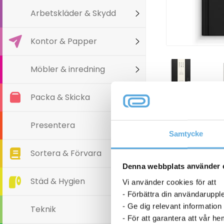
Arbetskläder & Skydd
Kontor & Papper
Möbler & inredning
Packa & Skicka
Presentera
Samtycke
Sortera & Förvara
Denna webbplats använder 
Städ & Hygien
Vi använder cookies för att
- Förbättra din användaruppl
- Ge dig relevant information
Teknik
- För att garantera att vår h