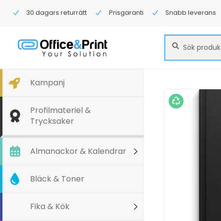
30 dagars returrätt
Prisgaranti
Snabb leverans
Sök
Sök
efter:
Kampanj
Profilmateriel &
Trycksaker
Almanackor & Kalendrar
Bläck & Toner
Fika & Kök