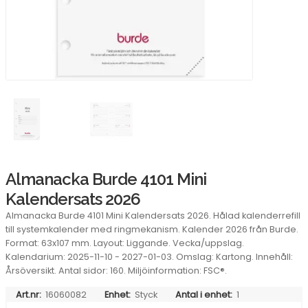
Almanacka Burde 4101 Mini
Kalendersats 2026
Almanacka Burde 4101 Mini Kalendersats 2026. Hålad kalenderrefill
till systemkalender med ringmekanism. Kalender 2026 från Burde.
Format: 63x107 mm. Layout: Liggande. Vecka/uppslag.
Kalendarium: 2025-11-10 - 2027-01-03. Omslag: Kartong. Innehåll:
Årsöversikt. Antal sidor: 160. Miljöinformation: FSC®.
Art.nr:
16060082
Enhet:
Styck
Antal i enhet:
1