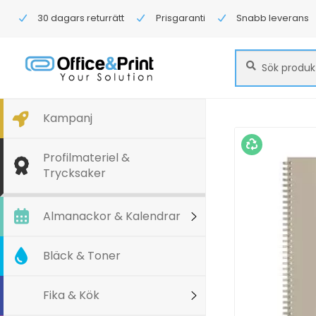
30 dagars returrätt
Prisgaranti
Snabb leverans
Sök
Sök
efter:
Kampanj
Profilmateriel &
Trycksaker
Almanackor & Kalendrar
Bläck & Toner
Fika & Kök