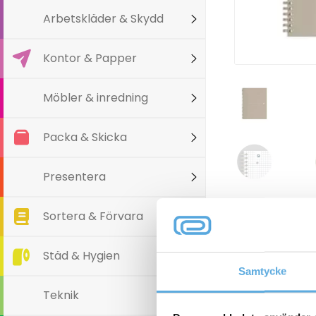
Arbetskläder & Skydd
Kontor & Papper
Möbler & inredning
Packa & Skicka
Presentera
Sortera & Förvara
Varianter
Städ & Hygien
Samtycke
Teknik