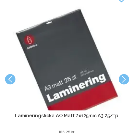
Lamineringsficka AO Matt 2x125mic A3 25/fp
186,25
kr