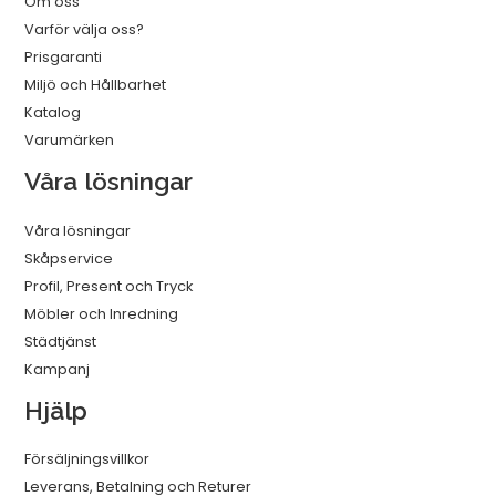
Om oss
Varför välja oss?
Prisgaranti
Miljö och Hållbarhet
Katalog
Varumärken
Våra lösningar
Våra lösningar
Skåpservice
Profil, Present och Tryck
Möbler och Inredning
Städtjänst
Kampanj
Hjälp
Försäljningsvillkor
Leverans, Betalning och Returer