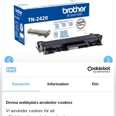
Samtycke
Information
Om
Lasertoner Brother 3000sid TN2420 svart
Denna webbplats använder cookies
1 348,75
kr
Vi använder cookies för att
Lasertoner