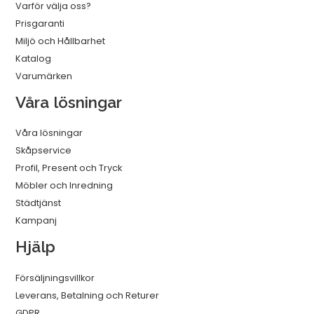
Varför välja oss?
Prisgaranti
Miljö och Hållbarhet
Katalog
Varumärken
Våra lösningar
Våra lösningar
Skåpservice
Profil, Present och Tryck
Möbler och Inredning
Städtjänst
Kampanj
Hjälp
Försäljningsvillkor
Leverans, Betalning och Returer
GDPR