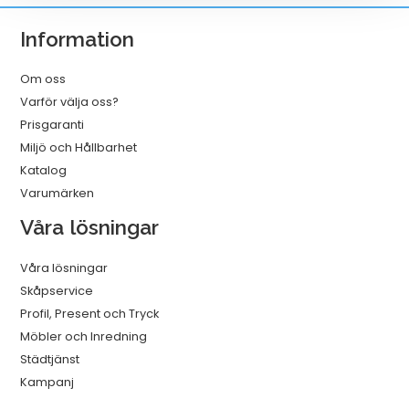
320mmx114m
Information
mängd
Om oss
Varför välja oss?
Prisgaranti
Miljö och Hållbarhet
Katalog
Varumärken
Våra lösningar
Våra lösningar
Skåpservice
Profil, Present och Tryck
Möbler och Inredning
Städtjänst
Kampanj