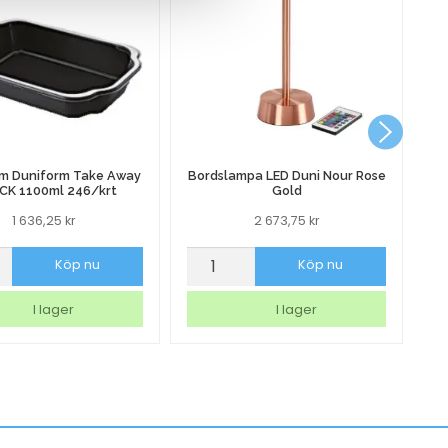
rm Duniform Take Away
Bordslampa LED Duni Nour Rose
CK 1100ml 246/krt
Gold
1 636,25
kr
2 673,75
kr
orm
Bordslampa
Sk
Köp nu
Köp nu
rm
LED
Ma
Duni
Na
I lager
I lager
Nour
Vi
Rose
m
Gold
mängd
t