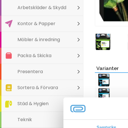
Arbetskläder & Skydd
Kontor & Papper
Möbler & inredning
Packa & Skicka
Varianter
Presentera
Sortera & Förvara
Städ & Hygien
Teknik
Samtycke