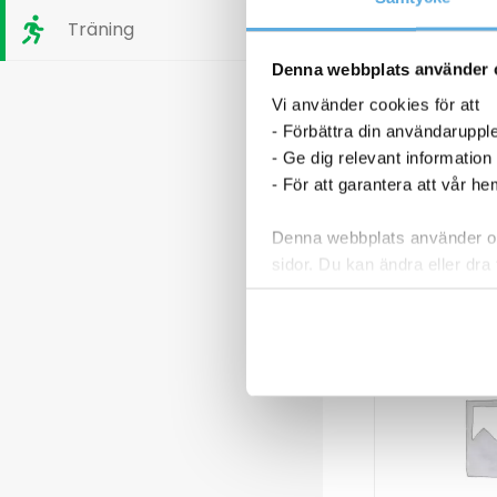
Träning
Denna webbplats använder 
Vi använder cookies för att
- Förbättra din användaruppl
- Ge dig relevant information
- För att garantera att vår h
Denna webbplats använder oli
sidor. Du kan ändra eller dra 
Läs mer i vår integritetspolic