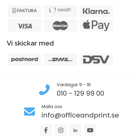
Vi skickar med
Vardagar 9 - 16
010 - 129 99 00
Maila oss
info@officeandprint.se