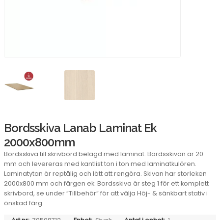
Bordsskiva Lanab Laminat Ek
2000x800mm
Bordsskiva till skrivbord belagd med laminat. Bordsskivan är 20
mm och levereras med kantlist ton i ton med laminatkulören.
Laminatytan är reptålig och lätt att rengöra. Skivan har storleken
2000x800 mm och färgen ek. Bordsskiva är steg 1 för ett komplett
skrivbord, se under ”Tillbehör” för att välja Höj- & sänkbart stativ i
önskad färg.